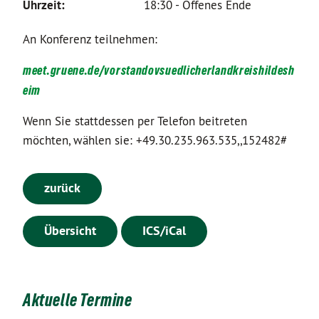
Uhrzeit:
18:30 - Offenes Ende
An Konferenz teilnehmen:
meet.gruene.de/vorstandovsuedlicherlandkreishildesh
eim
Wenn Sie stattdessen per Telefon beitreten
möchten, wählen sie: +49.30.235.963.535,,152482#
zurück
Übersicht
ICS/iCal
Aktuelle Termine