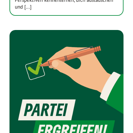
Perspektiven kennenlernen, dich austauschen
und [...]